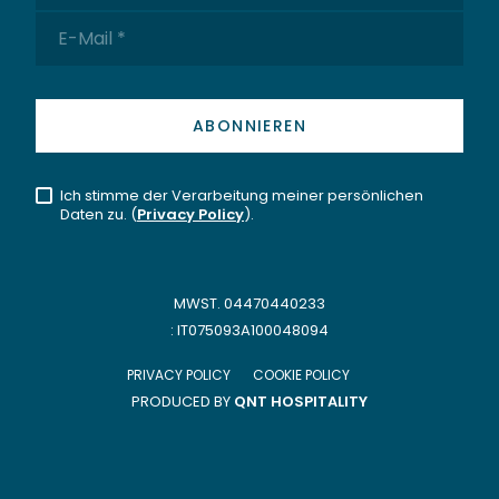
Ich stimme der Verarbeitung meiner persönlichen
Daten zu. (
Privacy Policy
).
MWST. 04470440233
: IT075093A100048094
PRIVACY POLICY
COOKIE POLICY
PRODUCED BY
QNT HOSPITALITY