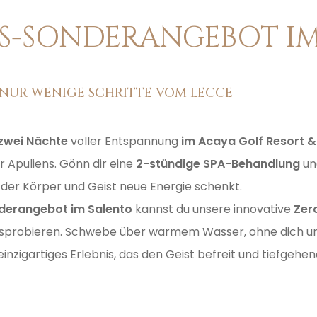
S-SONDERANGEBOT I
O
 NUR WENIGE SCHRITTE VOM LECCE
zwei Nächte
voller Entspannung
im Acaya Golf Resort &
 Apuliens. Gönn dir eine
2-stündige SPA-Behandlung
un
der Körper und Geist neue Energie schenkt.
derangebot im Salento
kannst du unsere innovative
Zer
usprobieren. Schwebe über warmem Wasser, ohne dich u
inzigartiges Erlebnis, das den Geist befreit und tiefgehen