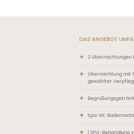
DAS ANGEBOT UMFA
2 Übernachtungen 
Übernachtung mit F
gewählter Verpfleg
Begrüßungsgetränk
Spa-kit: Bademante
1 SPA-Behandlung v