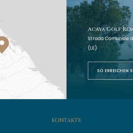
Acaya Golf Res
Strada Comunale d
(LE)
SO ERREICHEN S
KONTAKTE